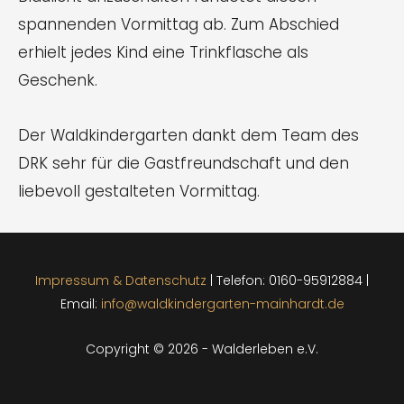
spannenden Vormittag ab. Zum Abschied
erhielt jedes Kind eine Trinkflasche als
Geschenk.
Der Waldkindergarten dankt dem Team des
DRK sehr für die Gastfreundschaft und den
liebevoll gestalteten Vormittag.
Impressum & Datenschutz
| Telefon: 0160-95912884 |
Email:
info@waldkindergarten-mainhardt.de
Copyright © 2026 - Walderleben e.V.