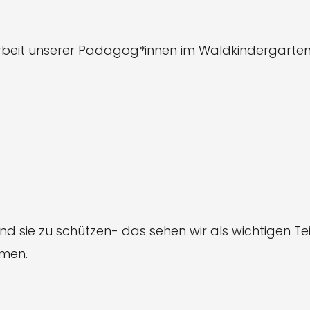
beit unserer Pädagog*innen im Waldkindergarten
nd sie zu schützen- das sehen wir als wichtigen Tei
mmen.