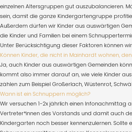
einzelnen Altersgruppen gut auszubalancieren. Mä
sein, damit die ganze Kindergartengruppe profit
Außerdem dürfen wir Kinder aus auswärtigen Gemein
die Kinder und Familien bei einem Schnuppertermin
Unter Berücksichtigung dieser Faktoren können wir
Können Kinder, die nicht in Mainhardt wohnen, d
Ja, auch Kinder aus auswärtigen Gemeinden können
kommt also immer darauf an, wie viele Kinder a
zählen zum Beispiel Großerlach, Wüstenrot, Schwäbi
Wann ist ein Schnuppern möglich?
Wir versuchen 1-2x jährlich einen Infonachmittag 
Vertreter*innen des Vorstands und damit auch der 
Kindergarten noch besser kennenzulernen. Sollte 