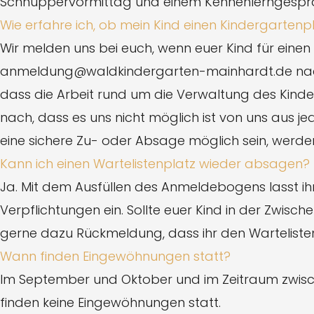
Schnuppervormittag und einem Kennenlerngesprä
Wie erfahre ich, ob mein Kind einen Kindergarte
Wir melden uns bei euch, wenn euer Kind für einen
anmeldung@waldkindergarten-mainhardt.de nachfr
dass die Arbeit rund um die Verwaltung des Kinde
nach, dass es uns nicht möglich ist von uns aus je
eine sichere Zu- oder Absage möglich sein, werden
Kann ich einen Wartelistenplatz wieder absagen?
Ja. Mit dem Ausfüllen des Anmeldebogens lasst ihr 
Verpflichtungen ein. Sollte euer Kind in der Zwis
gerne dazu Rückmeldung, dass ihr den Warteliste
Wann finden Eingewöhnungen statt?
Im September und Oktober und im Zeitraum zwisc
finden keine Eingewöhnungen statt.