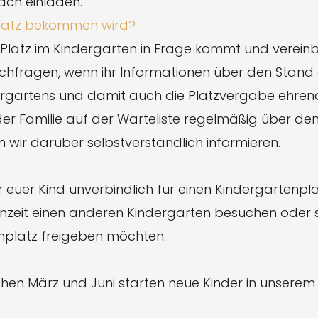
ch einladen.
nplatz bekommen wird?
 Platz im Kindergarten in Frage kommt und vereinb
agen, wenn ihr Informationen über den Stand de
rgartens und damit auch die Platzvergabe ehrenam
der Familie auf der Warteliste regelmäßig über den
 wir darüber selbstverständlich informieren.
euer Kind unverbindlich für einen Kindergartenplat
chenzeit einen anderen Kindergarten besuchen oder
nplatz freigeben möchten.
hen März und Juni starten neue Kinder in unsere