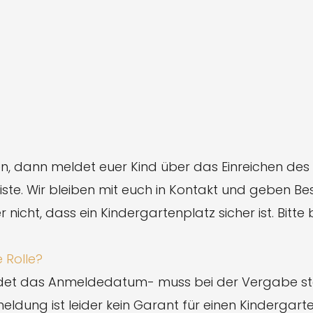
n, dann meldet euer Kind über das Einreichen des
ste. Wir bleiben mit euch in Kontakt und geben Be
r nicht, dass ein Kindergartenplatz sicher ist. Bi
 Rolle?
eidet das Anmeldedatum- muss bei der Vergabe st
dung ist leider kein Garant für einen Kindergarten