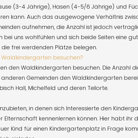
use (3-4 Jährige), Hasen (4-5/6 Jährige) und Füc
ieren kann. Auch das ausgewogene Verhältnis zwi
den aufnehmen, die Anzahl ist jedoch vertraglich b
 bei uns wohlfühlen und sich beide Seiten eine gu
 die frei werdenden Plätze belegen.
en Waldkindergarten besuchen?
 den Waldkindergarten besuchen. Die Anzahl diese
us anderen Gemeinden den Waldkindergarten bere
sch Hall, Michelfeld und deren Teilorte.
anzubieten, in denen sich Interessierte den Kinder
Elternschaft kennenlernen können. Hier habt ihr d
euer Kind für einen Kindergartenplatz in Frage ko