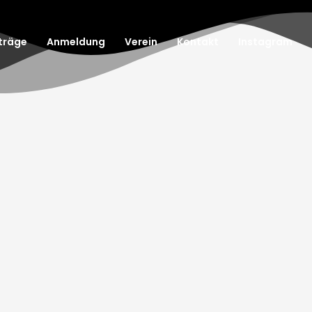
träge
Anmeldung
Verein
Kontakt
Instagram