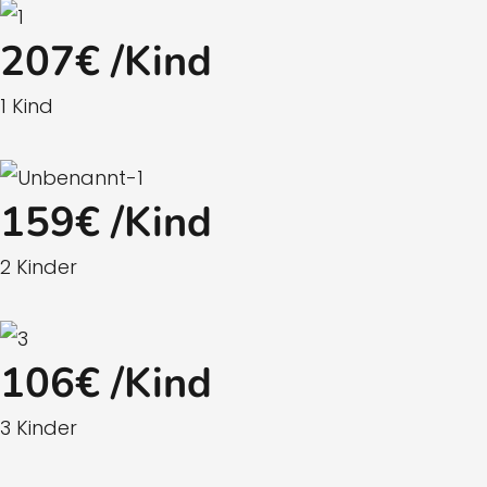
207€ /Kind
1 Kind
159€ /Kind
2 Kinder
106€ /Kind
3 Kinder