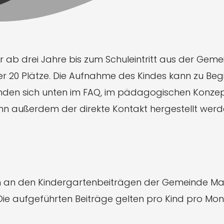
r ab drei Jahre bis zum Schuleintritt aus der G
20 Plätze. Die Aufnahme des Kindes kann zu Begi
 finden sich unten im FAQ, im pädagogischen Konze
außerdem der direkte Kontakt hergestellt werd
ch an den Kindergartenbeiträgen der Gemeinde Mai
 Die aufgeführten Beiträge gelten pro Kind pro Mo