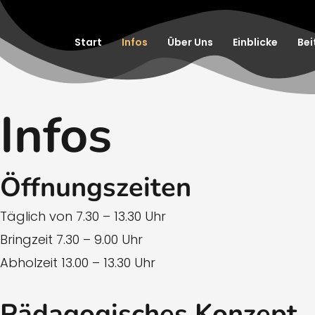
Zum
Inhalt
Start
Infos
Über Uns
Einblicke
Bei
springen
Infos
Öffnungszeiten
Täglich von 7.30 – 13.30 Uhr
Bringzeit 7.30 – 9.00 Uhr
Abholzeit 13.00 – 13.30 Uhr
Pädagogisches Konzept