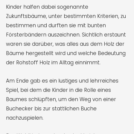
Kinder halfen dabei sogenannte
Zukunftsbäume, unter bestimmten Kriterien, zu
bestimmen und durften sie mit bunten
Försterbändern auszeichnen. Sichtlich erstaunt
waren sie darüber, was alles aus dem Holz der
Bäume hergestellt wird und welche Bedeutung
der Rohstoff Holz im Alltag einnimmt.
Am Ende gab es ein lustiges und lehrreiches
Spiel, bei dem die Kinder in die Rolle eines
Baumes schlüpften, um den Weg von einer
Buchecker bis zur stattlichen Buche
nachzuspielen.