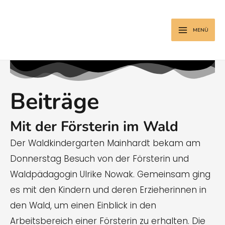
Zum
MAIN
Inhalt
MENU
MENÜ
springen
Beiträge
Mit der Försterin im Wald
Der Waldkindergarten Mainhardt bekam am
Donnerstag Besuch von der Försterin und
Waldpädagogin Ulrike Nowak. Gemeinsam ging
es mit den Kindern und deren Erzieherinnen in
den Wald, um einen Einblick in den
Arbeitsbereich einer Försterin zu erhalten. Die